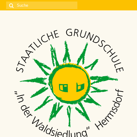
Suche
nach: